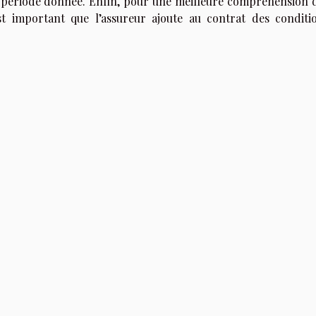
 période donnée. Enfin, pour une meilleure compréhension 
st important que l’assureur ajoute au contrat des conditi