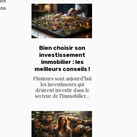
des
ons
Bien choisir son
investissement
immobilier : les
meilleurs conseils !
Plusieurs sont aujourd’hui
les investisseurs qui
désirent investir dans le
secteur de l’immobilier...