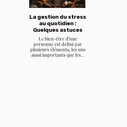
La gestion du stress
au quotidien :
Quelques astuces
Le bien-être d’une
personne est défini par
plusieurs éléments, les uns
aussi importants que les...