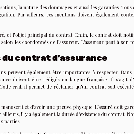
ations, la nature des dommages et aussi les garanties. Tous 
igation. Par ailleurs, ces mentions doivent également conte
é, et l’objet principal du contrat. Enfin, le contrat doit notif
s selon les coordonnés de l’assureur. L’assureur peut à son t
 du contrat d’assurance
ions peuvent également être importantes à respecter. Dans 
ance doivent être rédigés en langue française. Il s’agit d
ode civil, il permet de réclamer qu’un contrat soit exécuté
 manuscrit et d’avoir une preuve physique. L’assuré doit gar
ailleurs, il y a également la durée d’existence du contrat. No
ux parties.