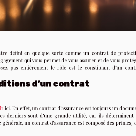
être défini en quelque sorte comme un contrat de protect
 engagement qui vous permet de vous assurer et de vous proté
sez pas entièrement le rôle est le constituant d’un cont
ditions d’un contrat
ir
ici. En effet, un contrat d’assurance est toujours un docum
es derniers sont d’une grande utilité, car ils déterminent 
le générale, un contrat d’assurance est composé des primes¸ 