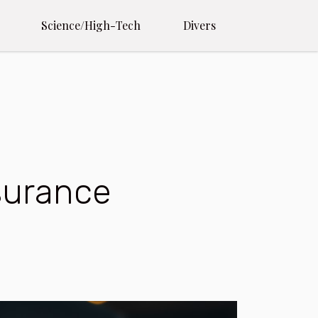
Science/High-Tech
Divers
surance