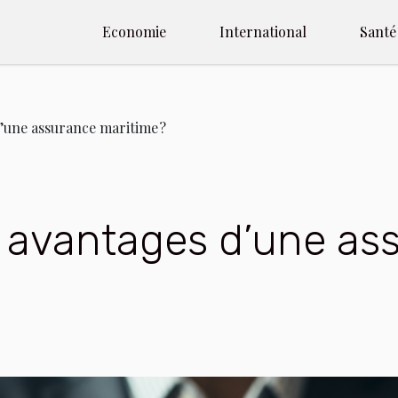
Economie
International
Santé
d’une assurance maritime ?
s avantages d’une as