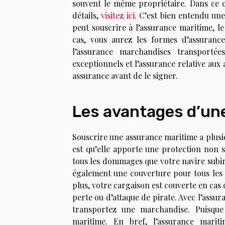
souvent le même propriétaire. Dans ce ca
détails,
visitez ici
. C’est bien entendu une
peut souscrire à l’assurance maritime, l
cas, vous aurez les formes d’assurances
l’assurance marchandises transportées
exceptionnels et l’assurance relative aux
assurance avant de le signer.
Les avantages d’un
Souscrire une assurance maritime a plusie
est qu’elle apporte une protection non s
tous les dommages que votre navire subira
également une couverture pour tous les 
plus, votre cargaison est couverte en ca
perte ou d’attaque de pirate. Avec l’assur
transportez une marchandise. Puisqu
maritime. En bref, l’assurance marit