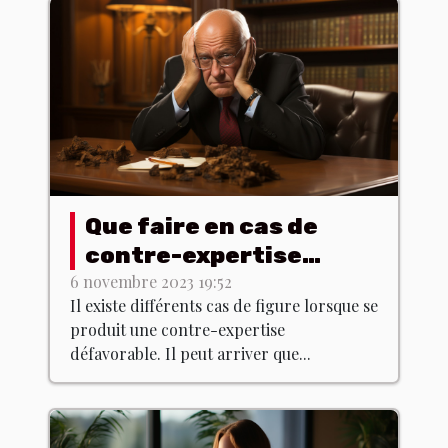
Que faire en cas de
contre-expertise
défavorable ?
6 novembre 2023 19:52
Il existe différents cas de figure lorsque se
produit une contre-expertise
défavorable. Il peut arriver que...