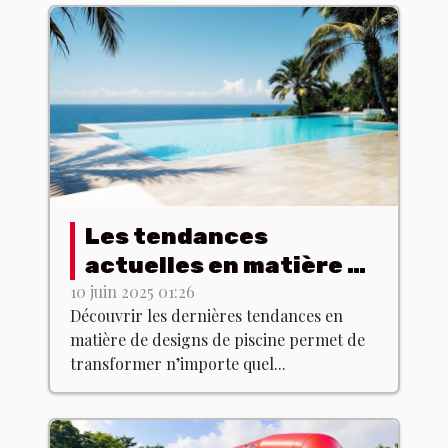
Les tendances
actuelles en matière de
designs de piscine
10 juin 2025 01:26
Découvrir les dernières tendances en
matière de designs de piscine permet de
transformer n’importe quel...