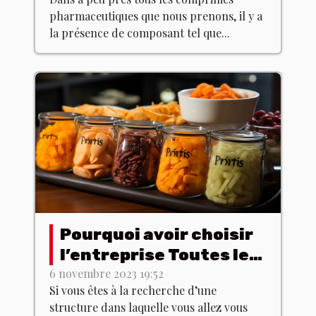
pharmaceutiques que nous prenons, il y a
la présence de composant tel que...
Pourquoi avoir choisir
l’entreprise Toutes les
poitrines ?
6 novembre 2023 19:52
Si vous êtes à la recherche d’une
structure dans laquelle vous allez vous