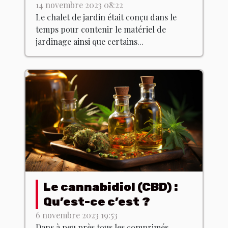
jardin chez soi ?
14 novembre 2023 08:22
Le chalet de jardin était conçu dans le
temps pour contenir le matériel de
jardinage ainsi que certains...
Le cannabidiol (CBD) :
Qu’est-ce c’est ?
6 novembre 2023 19:53
Dans à peu près tous les comprimés