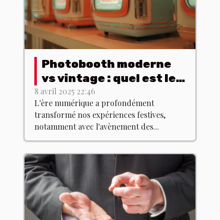
Photobooth moderne
vs vintage : quel est le
meilleur choix ?
8 avril 2025 22:46
L'ère numérique a profondément
transformé nos expériences festives,
notamment avec l'avènement des...