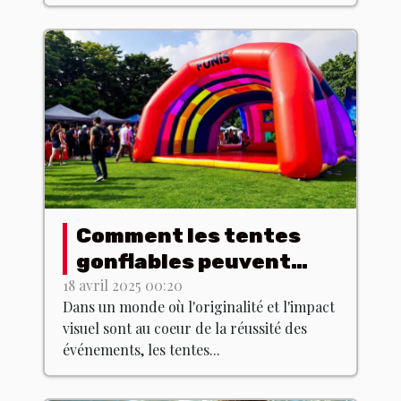
Comment les tentes
gonflables peuvent
dynamiser vos
18 avril 2025 00:20
Dans un monde où l'originalité et l'impact
événements
visuel sont au coeur de la réussité des
événements, les tentes...