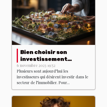
Bien choisir son
investissement
immobilier : les
6 novembre 2023 19:52
Plusieurs sont aujourd’hui les
meilleurs conseils !
investisseurs qui désirent investir dans le
secteur de l’immobilier. Pour...