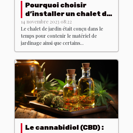
Pourquoi choisir
d’installer un chalet de
jardin chez soi ?
14 novembre 2023 08:22
Le chalet de jardin était conçu dans le
temps pour contenir le matériel de
jardinage ainsi que certains...
Le cannabidiol (CBD) :