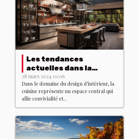
Les tendances
actuelles dans la
conception de cuisines
28 mars 2024 01:06
Dans le domaine du design d'intérieur, la
modernes : Comment
cuisine représente un espace central qui
allier fonctionnalité et
allie convivialité et...
esthétique