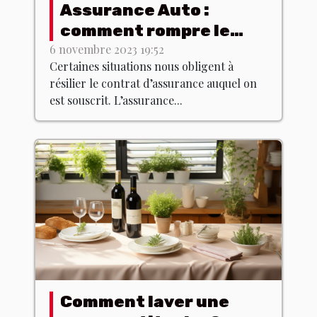
Assurance Auto :
comment rompre le
contrat dans les
6 novembre 2023 19:52
Certaines situations nous obligent à
normes ?
résilier le contrat d’assurance auquel on
est souscrit. L’assurance...
Comment laver une