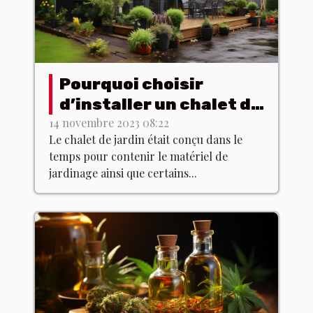
Pourquoi choisir
d’installer un chalet de
jardin chez soi ?
14 novembre 2023 08:22
Le chalet de jardin était conçu dans le
temps pour contenir le matériel de
jardinage ainsi que certains...