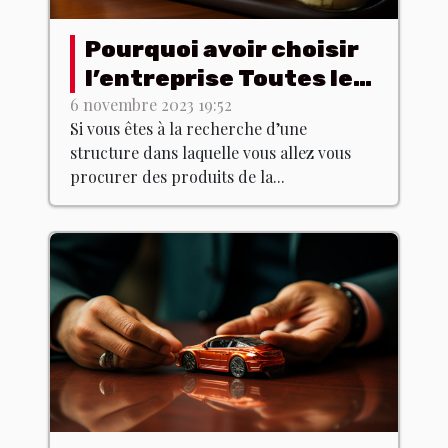
Pourquoi avoir choisir
l’entreprise Toutes les
poitrines ?
6 novembre 2023 19:52
Si vous êtes à la recherche d’une
structure dans laquelle vous allez vous
procurer des produits de la...