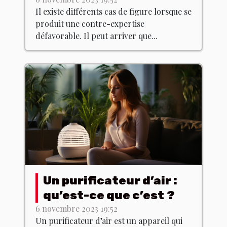
défavorable ?
Il existe différents cas de figure lorsque se
produit une contre-expertise
défavorable. Il peut arriver que...
Un purificateur d’air :
qu’est-ce que c’est ?
6 novembre 2023 19:52
Un purificateur d’air est un appareil qui