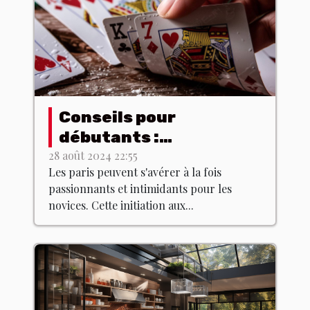
Conseils pour
débutants :
comprendre les bases
28 août 2024 22:55
Les paris peuvent s'avérer à la fois
des paris
passionnants et intimidants pour les
novices. Cette initiation aux...