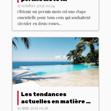
formation et examen
17 octobre 2025 01:24
Obtenir un permis moto est une étape
essentielle pour tous ceux qui souhaitent
circuler en deux-roues...
Les tendances
actuelles en matière de
designs de piscine
10 juin 2025 01:26