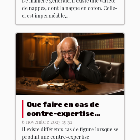
De manière générale, il existe une variété
de nappes, dont la nappe en coton. Celle-
ci est imperméable,...
Que faire en cas de
contre-expertise
défavorable ?
6 novembre 2023 19:52
Il existe différents cas de figure lorsque se
produit une contre-expertise