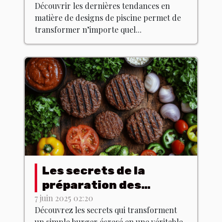
Découvrir les dernières tendances en
matière de designs de piscine permet de
transformer n’importe quel...
Les secrets de la
préparation des
burgers écrasés avec
7 juin 2025 02:20
Découvrez les secrets qui transforment
des produits du terroir
un simple burger écrasé en une véritable