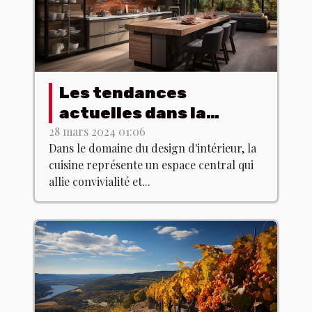
Les tendances
actuelles dans la
conception de cuisines
28 mars 2024 01:06
Dans le domaine du design d'intérieur, la
modernes : Comment
cuisine représente un espace central qui
allier fonctionnalité et
allie convivialité et...
esthétique