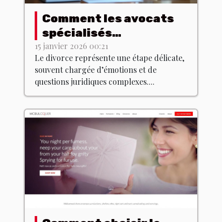
Comment les avocats
spécialisés
accompagnent dans
15 janvier 2026 00:21
Le divorce représente une étape délicate,
les procédures de
souvent chargée d’émotions et de
divorce ?
questions juridiques complexes....