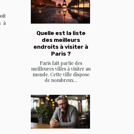
oit
s à
Quelle est la liste
des meilleurs
endroits à visiter à
Paris ?
Paris fait partie des
meilleures villes à visiter au
monde. Cette ville dispose
de nombreux...