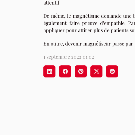
attentif.
De même, le magnétisme demande une bon
également faire preuve d'empathie. Pa
appliquer pour attirer plus de patients so
En outre, devenir magnétiseur passe par 
1 septembre 2022 01:02