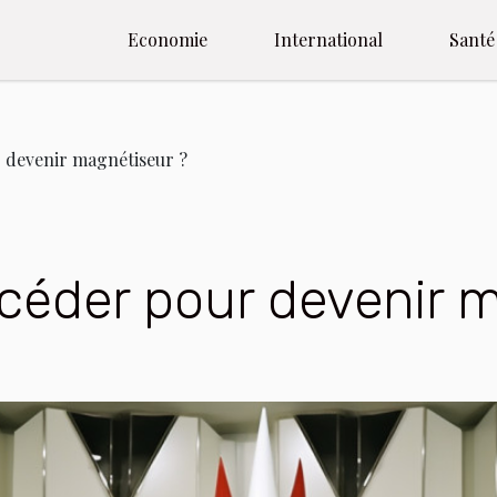
Economie
International
Santé
devenir magnétiseur ?
éder pour devenir m