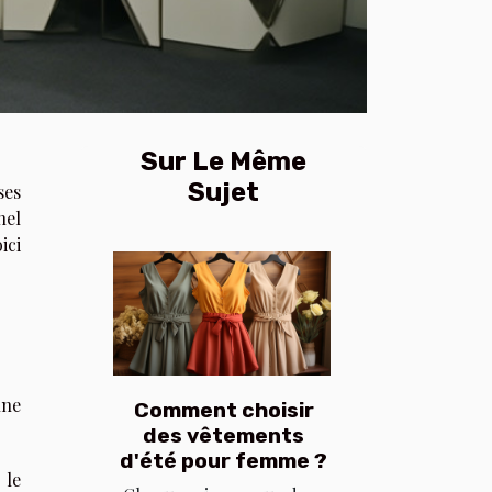
Sur Le Même
Sujet
ses
nel
ici
une
Comment choisir
des vêtements
d'été pour femme ?
 le