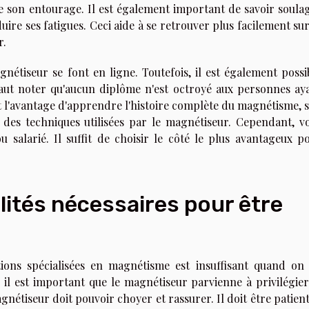
e son entourage. Il est également important de savoir soula
ire ses fatigues. Ceci aide à se retrouver plus facilement sur
r.
étiseur se font en ligne. Toutefois, il est également possi
 faut noter qu'aucun diplôme n'est octroyé aux personnes ay
ont l'avantage d'apprendre l'histoire complète du magnétisme, 
 des techniques utilisées par le magnétiseur. Cependant, v
salarié. Il suffit de choisir le côté le plus avantageux p
lités nécessaires pour être
tions spécialisées en magnétisme est insuffisant quand on
é, il est important que le magnétiseur parvienne à privilégier
agnétiseur doit pouvoir choyer et rassurer. Il doit être patient