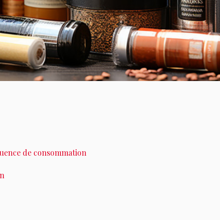
réquence de consommation
on