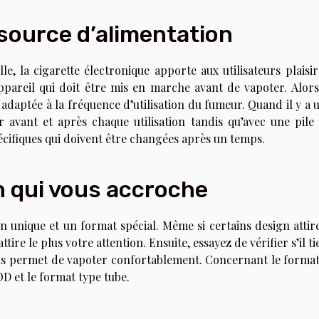
source d’alimentation
le, la cigarette électronique apporte aux utilisateurs plaisir
 appareil qui doit être mis en marche avant de vapoter. Alors,
 adaptée à la fréquence d’utilisation du fumeur. Quand il y a 
r avant et après chaque utilisation tandis qu’avec une pile
écifiques qui doivent être changées après un temps.
n qui vous accroche
n unique et un format spécial. Même si certains design attir
ttire le plus votre attention. Ensuite, essayez de vérifier s’il ti
ous permet de vapoter confortablement. Concernant le format,
OD et le format type tube.