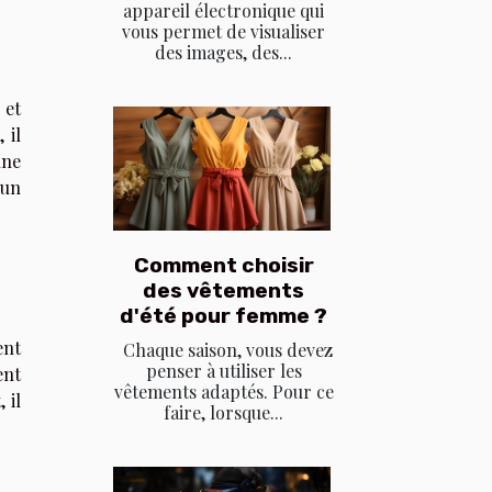
appareil électronique qui
vous permet de visualiser
des images, des...
 et
 il
une
 un
Comment choisir
des vêtements
d'été pour femme ?
ent
Chaque saison, vous devez
penser à utiliser les
ent
vêtements adaptés. Pour ce
 il
faire, lorsque...