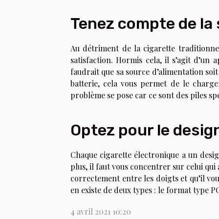
Tenez compte de la 
Au détriment de la cigarette traditionnel
satisfaction. Hormis cela, il s’agit d’un
faudrait que sa source d’alimentation soit
batterie, cela vous permet de le charge
problème se pose car ce sont des piles sp
Optez pour le desig
Chaque cigarette électronique a un desig
plus, il faut vous concentrer sur celui qui a
correctement entre les doigts et qu’il v
en existe de deux types : le format type P
4 avril 2021 10:20