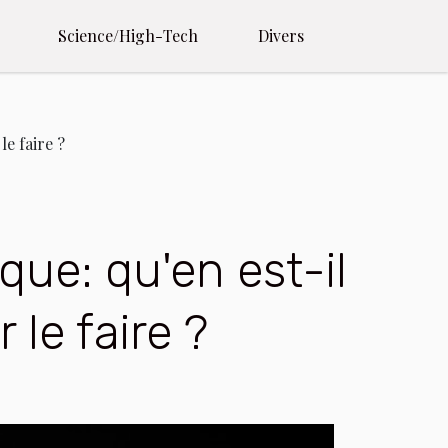
Science/High-Tech
Divers
le faire ?
que: qu'en est-il
 le faire ?