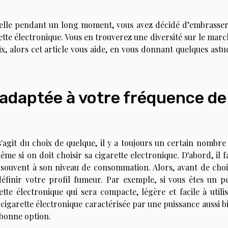
onnelle pendant un long moment, vous avez décidé d’embrasser
ette électronique. Vous en trouverez une diversité sur le marc
, alors cet article vous aide, en vous donnant quelques astu
t adaptée à votre fréquence de
 s'agit du choix de quelque, il y a toujours un certain nombre
 même si on doit
choisir sa cigarette electronique
. D'abord, il f
 souvent à son niveau de consommation. Alors, avant de choi
éfinir votre profil fumeur. Par exemple, si vous êtes un pe
e électronique qui sera compacte, légère et facile à utilis
cigarette électronique caractérisée par une puissance aussi b
 bonne option.