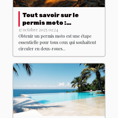
Tout savoir sur le
permis moto :
formation et examen
17 octobre 2025 01:24
Obtenir un permis moto est une étape
essentielle pour tous ceux qui souhaitent
circuler en deux-roues...