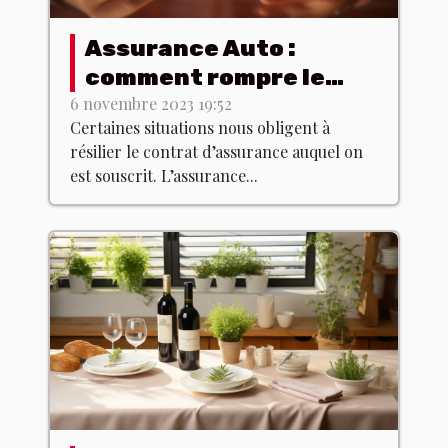
Assurance Auto :
comment rompre le
contrat dans les
6 novembre 2023 19:52
Certaines situations nous obligent à
normes ?
résilier le contrat d’assurance auquel on
est souscrit. L’assurance...