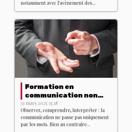
notamment avec l'avènement des...
Formation en
communication non
verbale : est-ce que ça
31 mars 2025 15:18
Observer, comprendre, interpréter : la
existe ?
communication ne passe pas uniquement
par les mots. Bien au contraire...