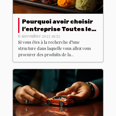
Pourquoi avoir choisir
l’entreprise Toutes les
poitrines ?
6 novembre 2023 19:52
Si vous êtes à la recherche d’une
structure dans laquelle vous allez vous
procurer des produits de la...