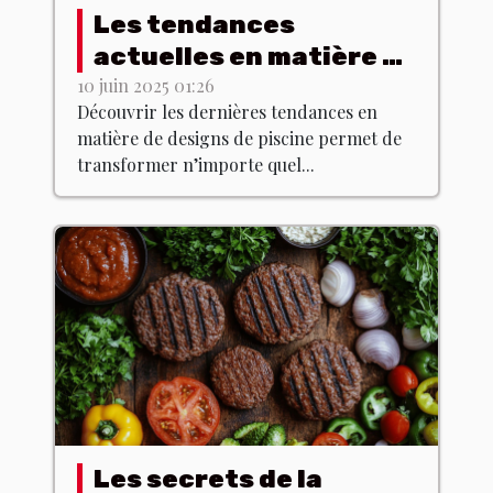
Les tendances
actuelles en matière de
designs de piscine
10 juin 2025 01:26
Découvrir les dernières tendances en
matière de designs de piscine permet de
transformer n’importe quel...
Les secrets de la