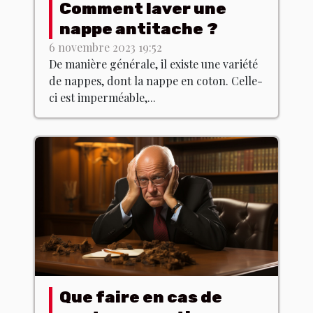
Comment laver une
nappe antitache ?
6 novembre 2023 19:52
De manière générale, il existe une variété
de nappes, dont la nappe en coton. Celle-
ci est imperméable,...
Que faire en cas de