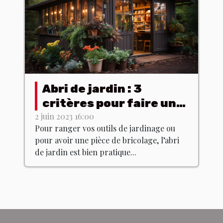
Abri de jardin : 3
critères pour faire un
bon choix
2 juin 2023 16:00
Pour ranger vos outils de jardinage ou
pour avoir une pièce de bricolage, l’abri
de jardin est bien pratique...