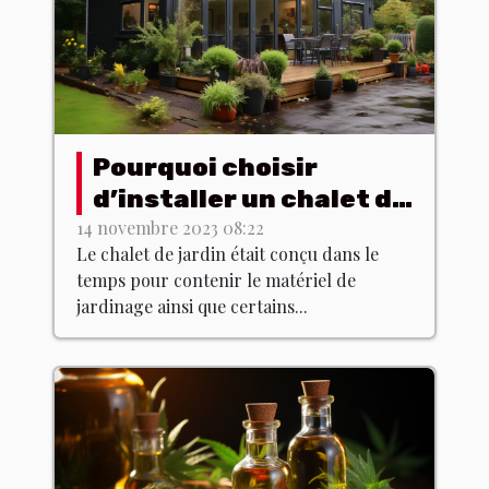
Pourquoi choisir
d’installer un chalet de
jardin chez soi ?
14 novembre 2023 08:22
Le chalet de jardin était conçu dans le
temps pour contenir le matériel de
jardinage ainsi que certains...