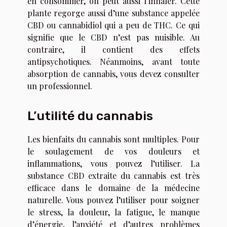
en consommer, on peut aussi l’inhaler. Cette
plante regorge aussi d’une substance appelée
CBD ou cannabidiol qui a peu de THC. Ce qui
signifie que le CBD n’est pas nuisible. Au
contraire, il contient des effets
antipsychotiques. Néanmoins, avant toute
absorption de cannabis, vous devez consulter
un professionnel.
L’utilité du cannabis
Les bienfaits du cannabis sont multiples. Pour
le soulagement de vos douleurs et
inflammations, vous pouvez l’utiliser. La
substance CBD extraite du cannabis est très
efficace dans le domaine de la médecine
naturelle. Vous pouvez l’utiliser pour soigner
le stress, la douleur, la fatigue, le manque
d’énergie, l’anxiété et d’autres problèmes