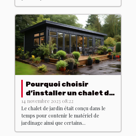
Pourquoi choisir
d’installer un chalet de
jardin chez soi ?
14 novembre 2023 08:22
Le chalet de jardin était conçu dans le
temps pour contenir le matériel de
jardinage ainsi que certains...