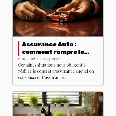
Assurance Auto :
comment rompre le
contrat dans les
6 novembre 2023 19:52
Certaines situations nous obligent à
normes ?
résilier le contrat d’assurance auquel on
est souscrit. L’assurance...