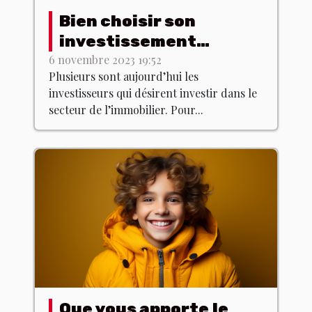
Bien choisir son
investissement
immobilier : les
6 novembre 2023 19:52
Plusieurs sont aujourd’hui les
meilleurs conseils !
investisseurs qui désirent investir dans le
secteur de l’immobilier. Pour...
Que vous apporte le