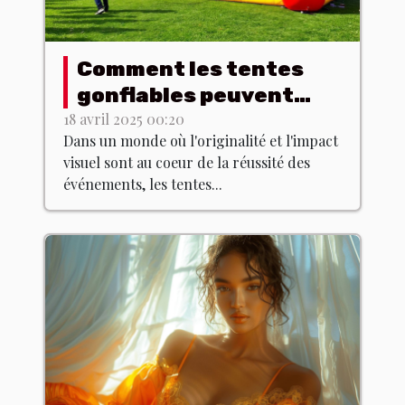
Comment les tentes
gonflables peuvent
dynamiser vos
18 avril 2025 00:20
Dans un monde où l'originalité et l'impact
événements
visuel sont au coeur de la réussité des
événements, les tentes...