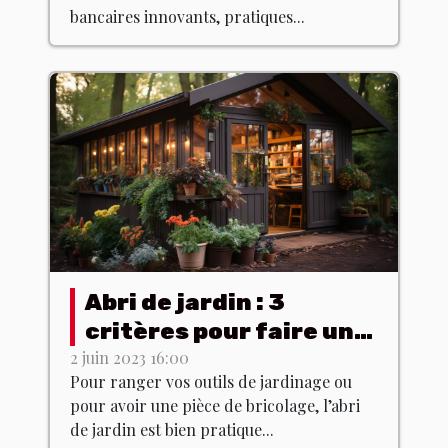
bancaires innovants, pratiques...
Abri de jardin : 3
critères pour faire un
bon choix
2 juin 2023 16:00
Pour ranger vos outils de jardinage ou
pour avoir une pièce de bricolage, l’abri
de jardin est bien pratique...