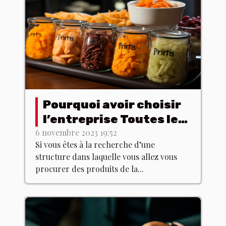
Pourquoi avoir choisir
l’entreprise Toutes les
poitrines ?
6 novembre 2023 19:52
Si vous êtes à la recherche d’une
structure dans laquelle vous allez vous
procurer des produits de la...