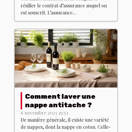
normes ?
résilier le contrat d’assurance auquel on
est souscrit. L’assurance...
Comment laver une
nappe antitache ?
6 novembre 2023 19:52
De manière générale, il existe une variété
de nappes, dont la nappe en coton. Celle-