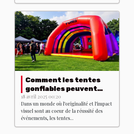
Comment les tentes
gonflables peuvent
dynamiser vos
18 avril 2025 00:20
Dans un monde où l'originalité et l'impact
événements
visuel sont au coeur de la réussité des
événements, les tentes...