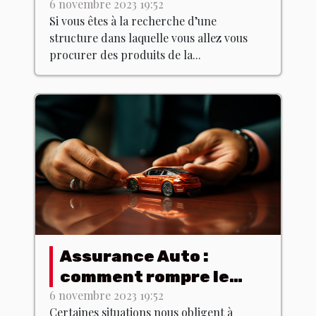
poitrines ?
6 novembre 2023 19:52
Si vous êtes à la recherche d’une
structure dans laquelle vous allez vous
procurer des produits de la...
Assurance Auto :
comment rompre le
contrat dans les
6 novembre 2023 19:52
Certaines situations nous obligent à