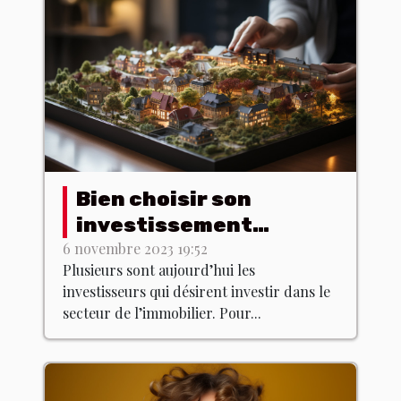
Bien choisir son
investissement
immobilier : les
6 novembre 2023 19:52
Plusieurs sont aujourd’hui les
meilleurs conseils !
investisseurs qui désirent investir dans le
secteur de l’immobilier. Pour...