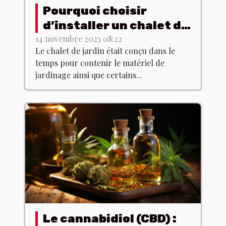
Pourquoi choisir
d’installer un chalet de
jardin chez soi ?
14 novembre 2023 08:22
Le chalet de jardin était conçu dans le
temps pour contenir le matériel de
jardinage ainsi que certains...
Le cannabidiol (CBD) :