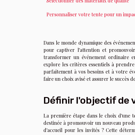
Sélectionner des matériaux de qualité
Personnaliser votre tente pour un impa
Dans le monde dynamique des événements,
pour captiver l'attention et promouvo
transformer un événement ordinaire en
explore les critères essentiels à prendr
parfaitement à vos besoins et à votre é
faire un choix avisé et assurer le succès 
Définir l'objectif de
La première étape dans le choix d'une ten
destinée à promouvoir un nouveau produit
d'accueil pour les invités ? Cette déter