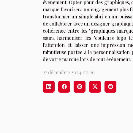
événement. Opter pour des graphiques, des
marque favorisera un engagement plus fort
transformer un simple abri en un puissa
de collaborer avec un designer graphique
cohérence entre les "graphiques marque"
saura harmoniser les "couleurs logo te
l'attention et laisser une impression 
minutieuse portée à la personnalisation
de votre marque lors de tout événement.
27 décembre 2024 00:26