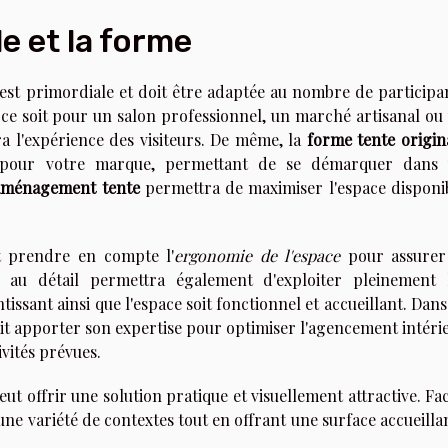
le et la forme
est primordiale et doit être adaptée au nombre de participa
ue ce soit pour un salon professionnel, un marché artisanal ou
era l'expérience des visiteurs. De même, la
forme tente origin
if pour votre marque, permettant de se démarquer dans
aménagement tente
permettra de maximiser l'espace disponi
t prendre en compte l'
ergonomie de l'espace
pour assurer
on au détail permettra également d'exploiter pleinement 
ntissant ainsi que l'espace soit fonctionnel et accueillant. Dans
it apporter son expertise pour optimiser l'agencement intéri
ivités prévues.
ut offrir une solution pratique et visuellement attractive. Fac
 une variété de contextes tout en offrant une surface accueilla