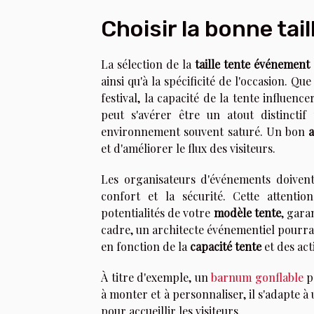
Choisir la bonne tail
La sélection de la
taille tente événement
ainsi qu'à la spécificité de l'occasion. Q
festival, la capacité de la tente influenc
peut s'avérer être un atout distinct
environnement souvent saturé. Un bon
et d'améliorer le flux des visiteurs.
Les organisateurs d'événements doiven
confort et la sécurité. Cette attenti
potentialités de votre
modèle tente
, gara
cadre, un architecte événementiel pourra
en fonction de la
capacité tente
et des act
À titre d'exemple, un
barnum gonflable
pe
à monter et à personnaliser, il s'adapte à
pour accueillir les visiteurs.