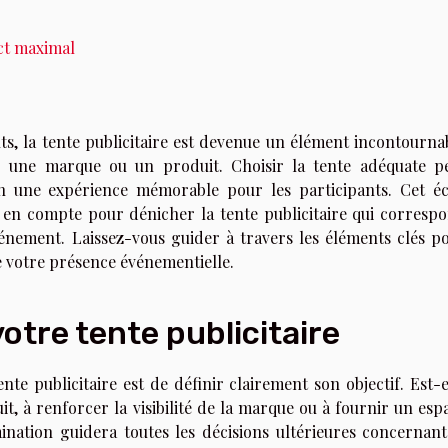
ct maximal
 la tente publicitaire est devenue un élément incontourna
ir une marque ou un produit. Choisir la tente adéquate p
 une expérience mémorable pour les participants. Cet éc
e en compte pour dénicher la tente publicitaire qui corresp
vénement. Laissez-vous guider à travers les éléments clés p
de votre présence événementielle.
 votre tente publicitaire
te publicitaire est de définir clairement son objectif. Est-e
, à renforcer la visibilité de la marque ou à fournir un esp
mination guidera toutes les décisions ultérieures concernant