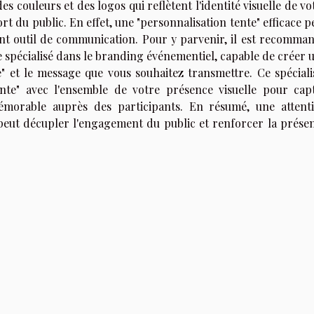
 couleurs et des logos qui reflètent l'identité visuelle de vo
 du public. En effet, une "personnalisation tente" efficace p
nt outil de communication. Pour y parvenir, il est recomma
 spécialisé dans le branding événementiel, capable de créer 
 et le message que vous souhaitez transmettre. Ce spéciali
nte" avec l'ensemble de votre présence visuelle pour cap
mémorable auprès des participants. En résumé, une attent
 peut décupler l'engagement du public et renforcer la prése