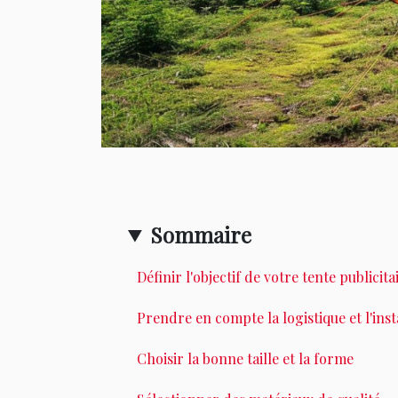
Sommaire
Définir l'objectif de votre tente publicita
Prendre en compte la logistique et l'inst
Choisir la bonne taille et la forme