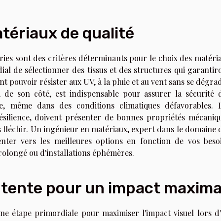
tériaux de qualité
éries sont des critères déterminants pour le choix des matéri
dial de sélectionner des tissus et des structures qui garantir
ent pouvoir résister aux UV, à la pluie et au vent sans se dégra
 de son côté, est indispensable pour assurer la sécurité 
mble, même dans des conditions climatiques défavorables. 
résilience, doivent présenter de bonnes propriétés mécaniq
s fléchir. Un ingénieur en matériaux, expert dans le domaine 
enter vers les meilleures options en fonction de vos beso
 prolongé ou d'installations éphémères.
 tente pour un impact maxima
une étape primordiale pour maximiser l'impact visuel lors d