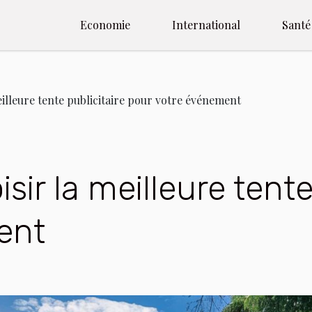
Economie
International
Santé
lleure tente publicitaire pour votre événement
r la meilleure tente 
ent