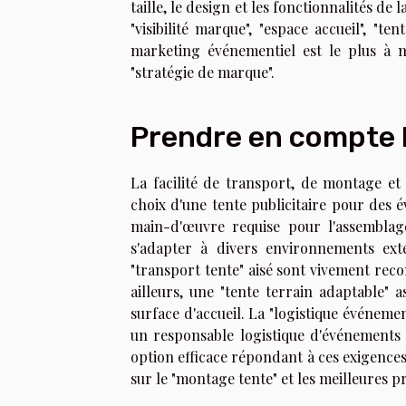
taille, le design et les fonctionnalités de
"visibilité marque", "espace accueil", "te
marketing événementiel est le plus à m
"stratégie de marque".
Prendre en compte la
La facilité de transport, de montage e
choix d'une tente publicitaire pour des é
main-d'œuvre requise pour l'assemblag
s'adapter à divers environnements exté
"transport tente" aisé sont vivement re
ailleurs, une "tente terrain adaptable" 
surface d'accueil. La "logistique événeme
un responsable logistique d'événements
option efficace répondant à ces exigences
sur le "montage tente" et les meilleures pr