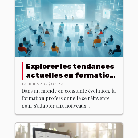
Explorer les tendances
actuelles en formation
professionnelle
12 mars 2025 02:22
Dans un monde en constante évolution, la
formation professionnelle se réinvente
pour s'adapter aux nouveaux...