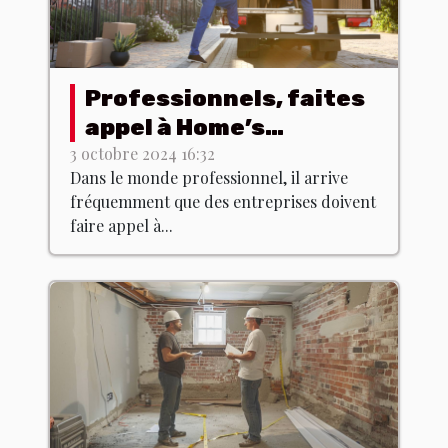
Professionnels, faites
appel à Home’s
Débarras !
3 octobre 2024 16:32
Dans le monde professionnel, il arrive
fréquemment que des entreprises doivent
faire appel à...