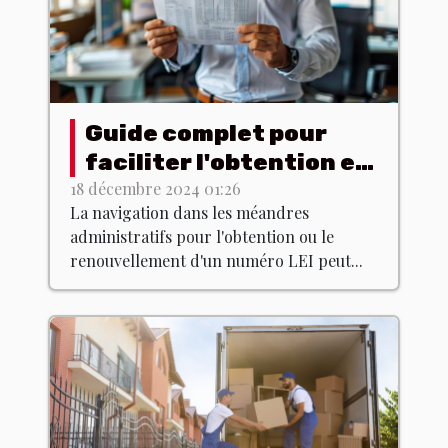
Guide complet pour
faciliter l'obtention et
le renouvellement d'un
18 décembre 2024 01:26
La navigation dans les méandres
numéro LEI
administratifs pour l'obtention ou le
renouvellement d'un numéro LEI peut...