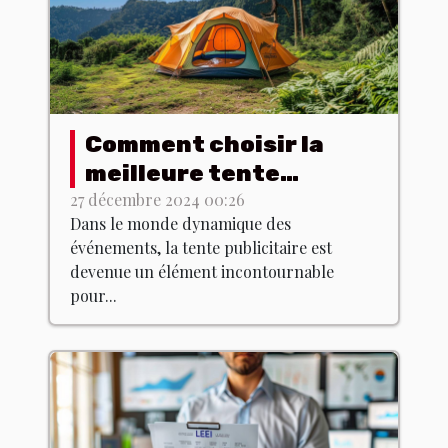
Comment choisir la
meilleure tente
publicitaire pour votre
27 décembre 2024 00:26
Dans le monde dynamique des
événement
événements, la tente publicitaire est
devenue un élément incontournable
pour...