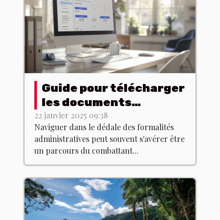
Guide pour télécharger
les documents
juridiques des
22 janvier 2025 09:38
Naviguer dans le dédale des formalités
entreprises en ligne
administratives peut souvent s'avérer être
un parcours du combattant...