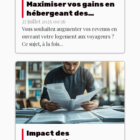
Maximiser vos gains en
hébergeant des
voyageurs : stratégies
27 juillet 2025 00:36
Vous souhaitez augmenter vos revenus en
et astuces
ouvrant votre logement aux voyageurs ?
Ce sujet, à la fois...
Impact des