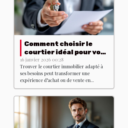
Comment choisir le
courtier idéal pour vos
besoins immobiliers ?
16 janvier 2026 00:28
Trouver le courtier immobilier adapté à
ses besoins peut transformer une
expérience d’achat ou de vente en...