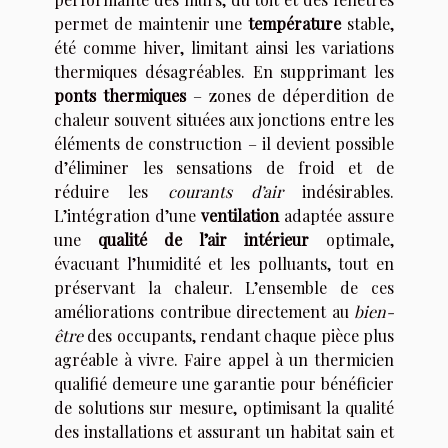
permet de maintenir une
température
stable,
été comme hiver, limitant ainsi les variations
thermiques désagréables. En supprimant les
ponts thermiques
– zones de déperdition de
chaleur souvent situées aux jonctions entre les
éléments de construction – il devient possible
d’éliminer les sensations de froid et de
réduire les
courants d’air
indésirables.
L’intégration d’une
ventilation
adaptée assure
une
qualité de l’air intérieur
optimale,
évacuant l’humidité et les polluants, tout en
préservant la chaleur. L’ensemble de ces
améliorations contribue directement au
bien-
être
des occupants, rendant chaque pièce plus
agréable à vivre. Faire appel à un thermicien
qualifié demeure une garantie pour bénéficier
de solutions sur mesure, optimisant la qualité
des installations et assurant un habitat sain et