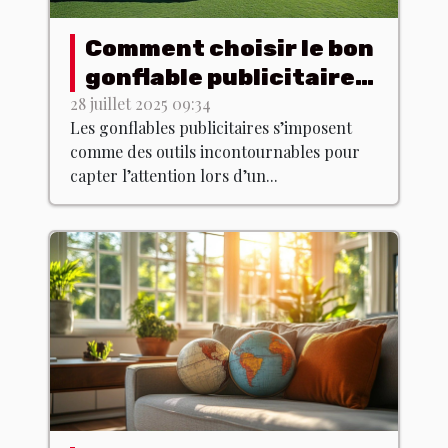
Comment choisir le bon
gonflable publicitaire
pour votre événement
28 juillet 2025 09:34
Les gonflables publicitaires s’imposent
?
comme des outils incontournables pour
capter l’attention lors d’un...