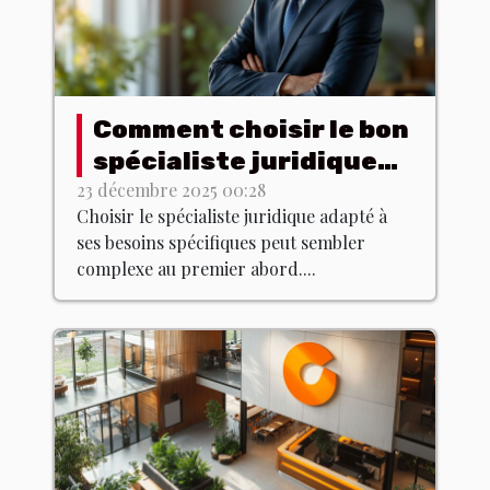
Comment choisir le bon
spécialiste juridique
pour vos besoins ?
23 décembre 2025 00:28
Choisir le spécialiste juridique adapté à
ses besoins spécifiques peut sembler
complexe au premier abord....