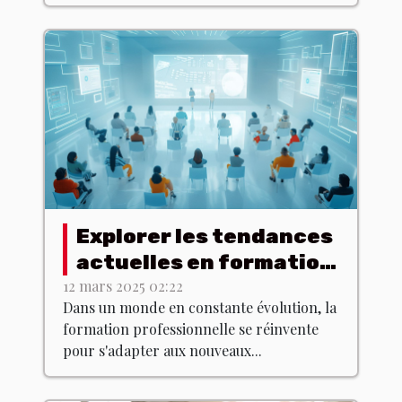
Explorer les tendances
actuelles en formation
professionnelle
12 mars 2025 02:22
Dans un monde en constante évolution, la
formation professionnelle se réinvente
pour s'adapter aux nouveaux...