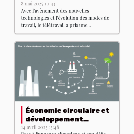
impact sur l'immobilier
8 mai 2025 10:43
Avec l'avènement des nouvelles
commercial
technologies et l'évolution des modes de
travail, le télétravail a pris une...
Économie circulaire et
développement
durable comment les
14 avril 2025 15:48