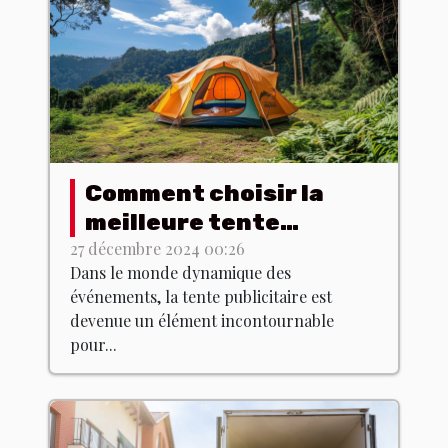
Comment choisir la
meilleure tente
publicitaire pour votre
27 décembre 2024 00:26
Dans le monde dynamique des
événement
événements, la tente publicitaire est
devenue un élément incontournable
pour...