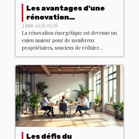
Les avantages d'une
rénovation
énergétique pour votre
3 juin 2025 03:26
La rénovation énergétique est devenue un
domicile
enjeu majeur pour de nombreux
propriétaires, soucieux de réduire...
Les défis du