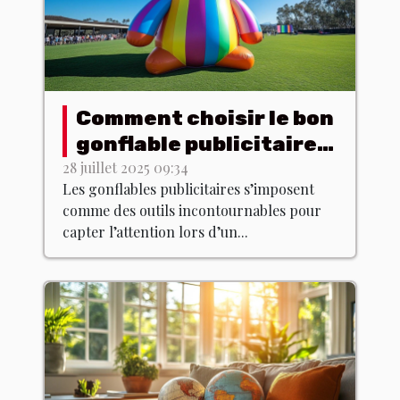
Comment choisir le bon
gonflable publicitaire
pour votre événement
28 juillet 2025 09:34
Les gonflables publicitaires s’imposent
?
comme des outils incontournables pour
capter l’attention lors d’un...