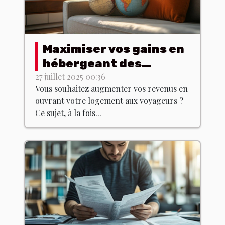
Maximiser vos gains en
hébergeant des
voyageurs : stratégies
27 juillet 2025 00:36
Vous souhaitez augmenter vos revenus en
et astuces
ouvrant votre logement aux voyageurs ?
Ce sujet, à la fois...