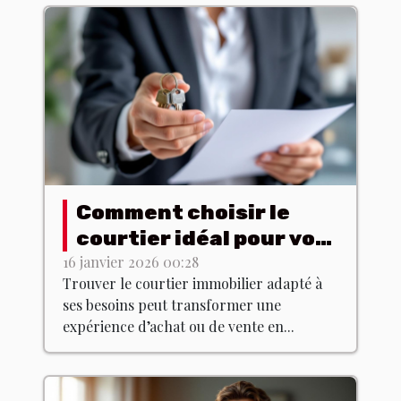
Comment choisir le
courtier idéal pour vos
besoins immobiliers ?
16 janvier 2026 00:28
Trouver le courtier immobilier adapté à
ses besoins peut transformer une
expérience d’achat ou de vente en...