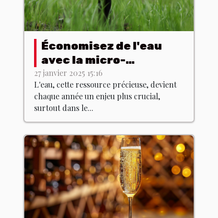
Économisez de l'eau
avec la micro-
irrigation solaire !
27 janvier 2025 15:16
L'eau, cette ressource précieuse, devient
chaque année un enjeu plus crucial,
surtout dans le...