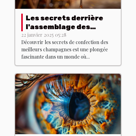
Les secrets derrière
l'assemblage des
meilleurs champagnes
22 janvier 2025 05:28
Découvrir les secrets de confection des
meilleurs champagnes est une plongée
fascinante dans un monde où...