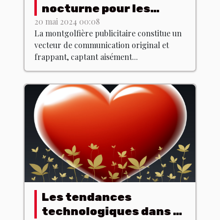
nocturne pour les
montgolfières
20 mai 2024 00:08
La montgolfière publicitaire constitue un
publicitaires
vecteur de communication original et
frappant, captant aisément...
Les tendances
technologiques dans le