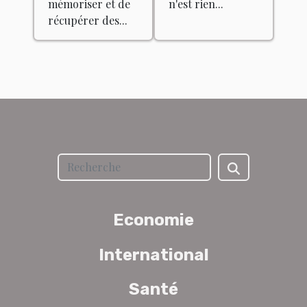
mémoriser et de
n'est rien...
récupérer des...
Economie
International
Santé