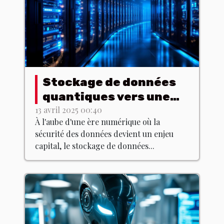
Stockage de données
quantiques vers une
révolution de la
13 avril 2025 00:40
À l'aube d'une ère numérique où la
cybersécurité
sécurité des données devient un enjeu
capital, le stockage de données...