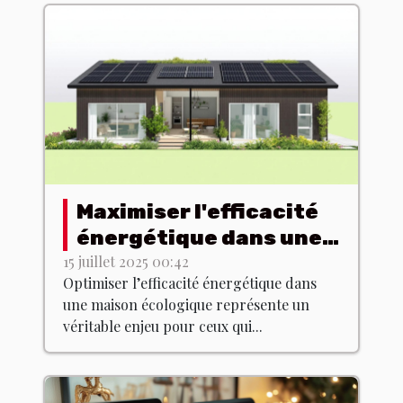
Maximiser l'efficacité
énergétique dans une
maison écologique
15 juillet 2025 00:42
Optimiser l’efficacité énergétique dans
une maison écologique représente un
véritable enjeu pour ceux qui...