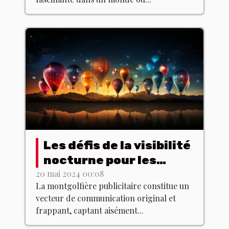
Les défis de la visibilité
nocturne pour les
montgolfières
20 mai 2024 00:08
La montgolfière publicitaire constitue un
publicitaires
vecteur de communication original et
frappant, captant aisément...