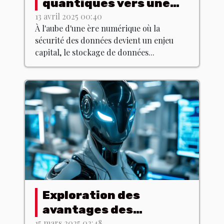
quantiques vers une
révolution de la
13 avril 2025 00:40
À l'aube d'une ère numérique où la
cybersécurité
sécurité des données devient un enjeu
capital, le stockage de données...
Exploration des
avantages des
assistants virtuels
15 mars 2025 02:48