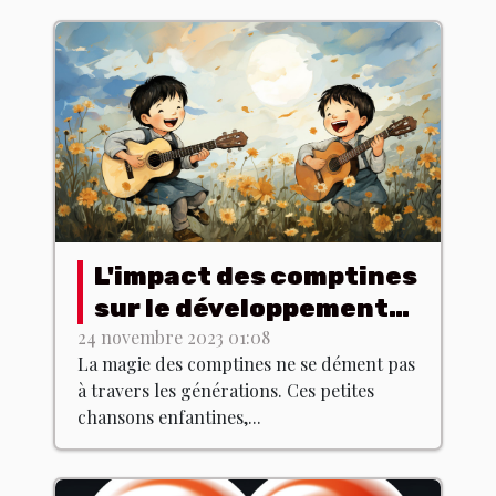
L'impact des comptines
sur le développement
linguistique des
24 novembre 2023 01:08
La magie des comptines ne se dément pas
enfants
à travers les générations. Ces petites
chansons enfantines,...