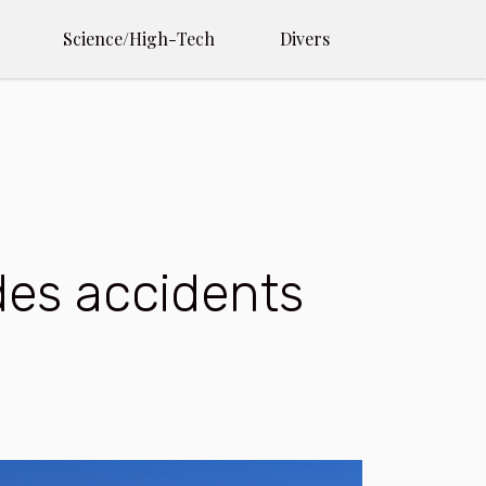
Science/High-Tech
Divers
des accidents
s