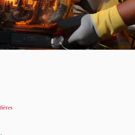
fières