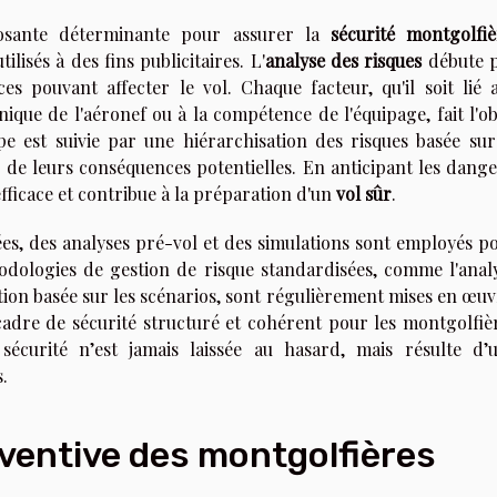
sante déterminante pour assurer la
sécurité montgolfiè
ilisés à des fins publicitaires. L'
analyse des risques
débute 
es pouvant affecter le vol. Chaque facteur, qu'il soit lié 
nique de l'aéronef ou à la compétence de l'équipage, fait l'ob
pe est suivie par une hiérarchisation des risques basée sur
 de leurs conséquences potentielles. En anticipant les dange
fficace et contribue à la préparation d'un
vol sûr
.
llées, des analyses pré-vol et des simulations sont employés p
hodologies de gestion de risque standardisées, comme l'anal
ation basée sur les scénarios, sont régulièrement mises en œuv
dre de sécurité structuré et cohérent pour les montgolfiè
 sécurité n’est jamais laissée au hasard, mais résulte d’
.
ventive des montgolfières