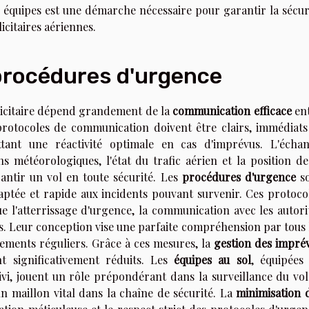
 équipes est une démarche nécessaire pour garantir la sécur
icitaires aériennes.
procédures d'urgence
licitaire dépend grandement de la
communication efficace
en
 protocoles de communication doivent être clairs, immédiats
tant une réactivité optimale en cas d'imprévus. L'écha
s météorologiques, l'état du trafic aérien et la position de
antir un vol en toute sécurité. Les
procédures d'urgence
so
tée et rapide aux incidents pouvant survenir. Ces protoco
que l'atterrissage d'urgence, la communication avec les autori
s. Leur conception vise une parfaite compréhension par tous 
nements réguliers. Grâce à ces mesures, la
gestion des impré
t significativement réduits. Les
équipes au sol
, équipées
vi, jouent un rôle prépondérant dans la surveillance du vol
un maillon vital dans la chaîne de sécurité. La
minimisation 