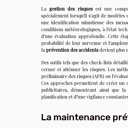
La
gestion des risques
est une compo
spécialement lorsqu'il s'agit de modèles ut
une identification minutieuse des menac
conditions météorologiques, à l'état tech
d'une évaluation approfondie. Cette éta
probabilité de leur survenue et l'ampleur
la
prévention des accidents
devient plus e
Des outils tels que des check-lists détai
cerner et atténuer les risques. Les mét
préliminaire des risques (APR) ou l'évalu
Ces approches permettent de créer un ca
publicitaires, démontrant ainsi que la
planification et d’une vigilance constantes
La maintenance pré