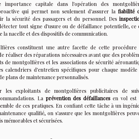
importance capitale dans l'opération des montgolfiè
e proactive qui permet non seulement d'assurer la
fiabilité 
ir la sécurité des passagers et du personnel. Des
inspecti
étecter tout signe d'usure ou de défaillance potentielle, ce 
de la nacelle et des dispositifs de communication.
ières constituent une autre facette de cette procédure
e réaliser des réparations nécessaires avant que des problè
s de montgolfières et les associations de sécurité aéronauti
es calendriers d'entretien spécifiques pour chaque modèle
n de plans de maintenance personnalisés.
 les exploitants de montgolfières publicitaires de sui
ecommandations. La
prévention des défaillances
en vol est
emble de ces pratiques. En confiant cette tâche à un ingéni
aintenance qualifié, on s'assure que les montgolfières peuv
ois mémorables et sécurisées.