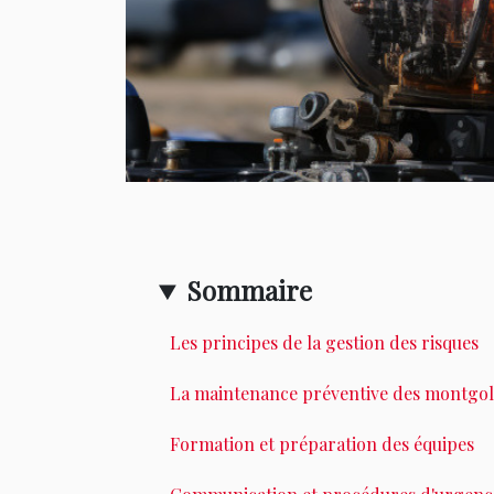
Sommaire
Les principes de la gestion des risques
La maintenance préventive des montgol
Formation et préparation des équipes