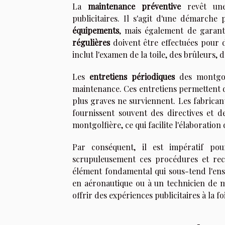
La
maintenance préventive
revêt une 
publicitaires. Il s'agit d'une démarch
équipements
, mais également de garant
régulières
doivent être effectuées pour d
inclut l'examen de la toile, des brûleurs, 
Les
entretiens périodiques
des montgolf
maintenance. Ces entretiens permettent d
plus graves ne surviennent. Les fabricant
fournissent souvent des directives et d
montgolfière, ce qui facilite l'élaboratio
Par conséquent, il est impératif pour
scrupuleusement ces procédures et r
élément fondamental qui sous-tend l'ens
en aéronautique ou à un technicien de m
offrir des expériences publicitaires à la f