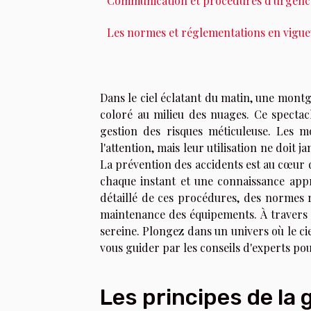
Communication et procédures d'urgenc
Les normes et réglementations en vigu
Dans le ciel éclatant du matin, une montg
coloré au milieu des nuages. Ce spectacl
gestion des risques méticuleuse. Les m
l'attention, mais leur utilisation ne doit 
La prévention des accidents est au cœur 
chaque instant et une connaissance appr
détaillé de ces procédures, des normes 
maintenance des équipements. À travers c
sereine. Plongez dans un univers où le cie
vous guider par les conseils d'experts po
Les principes de la 