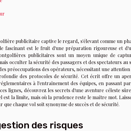
e
eur
olfière publicitaire captive le regard, s'élevant comme un ph
e fascinant est le fruit d'une préparation rigoureuse et d'
ontgolfières publicitaires sont un moyen unique de captu
jamais occulter la sécurité des passagers et des spectateurs au s
des préoccupations des opérateurs, nécessitant une attention
ofondie des protocoles de sécurité. Cet écrit offre un ape
réglementaires à l'entraînement des équipes, en passant par
es lignes, découvrez les secrets d'une aventure céleste sûre
l est la limite, mais où la prudence reste le maître mot. Laiss
ur que chaque vol soit synonyme de succès et de sécurité.
gestion des risques