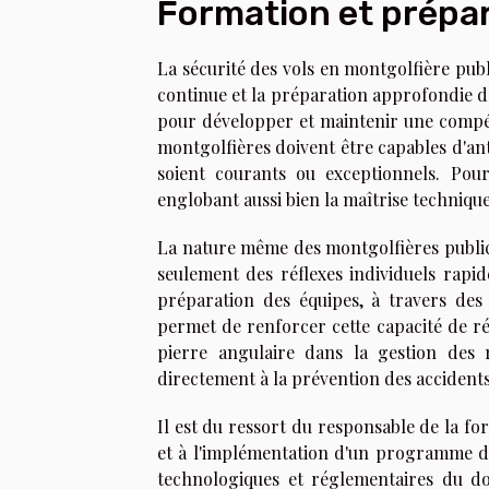
Formation et prépa
La sécurité des vols en montgolfière pub
continue et la préparation approfondie 
pour développer et maintenir une compét
montgolfières doivent être capables d'anti
soient courants ou exceptionnels. Pour
englobant aussi bien la maîtrise techniq
La nature même des montgolfières publici
seulement des réflexes individuels rapid
préparation des équipes, à travers des e
permet de renforcer cette capacité de ré
pierre angulaire dans la gestion des r
directement à la prévention des accidents
Il est du ressort du responsable de la fo
et à l'implémentation d'un programme de 
technologiques et réglementaires du dom